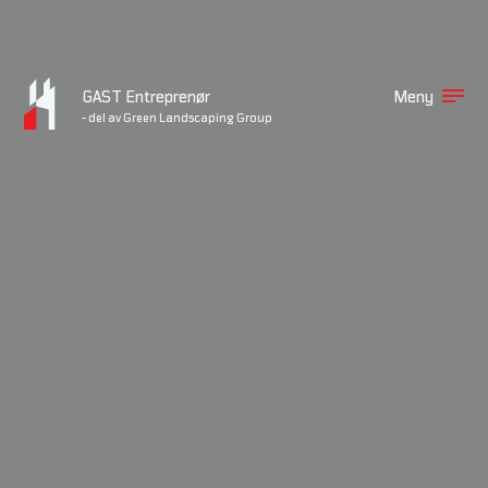
GAST Entreprenør
Meny
- del av Green Landscaping Group