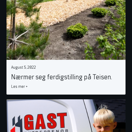
August 5, 2022
Nærmer seg ferdigstilling på Teisen.
Les mer +