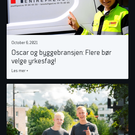
October 6, 2021
Oscar og byggebransjen: Flere bør
velge yrkesfag!
Les mer +