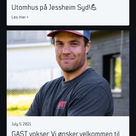
Utomhus på Jessheim Syd!💪
Les mer +
July 5, 2021
GAST vokser: Vi ønsker velkommen til