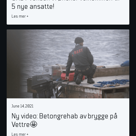
5 nye ansatte!
Les mer +
June 14, 2021
Ny video: Betongrehab av brygge på
Vettre🤩
Les mer +