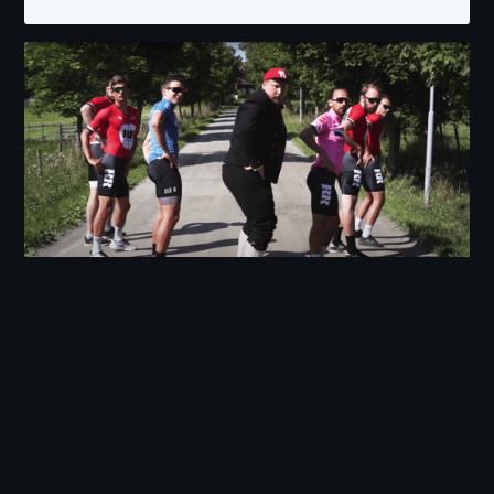
June 5, 2021
Stolte sponsorer av Rojan Rundtfahrt!
Les mer +